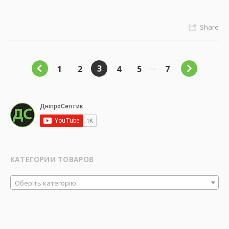
Share
…
3
1
2
4
5
7
КАТЕГОРИИ ТОВАРОВ
Оберіть категорію