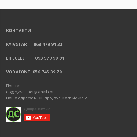
КОНТАКТИ
KYIVSTAR 068 479 91 33
LIFECELL 093 979 90 91
VODAFONE 050 745 39 70
Пошта:
diggingwell.net@gmail.com
Наша адреса: м. Дніпро, вул. Каспійська 2