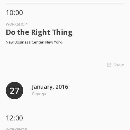
10:00
WORKSHOP
Do the Right Thing
New Business Center, New York
Share
January, 2016
27
Середа
12:00
WORKSHOP