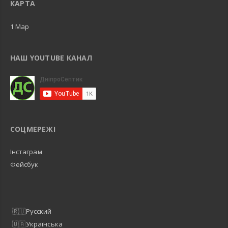
КАРТА
1 Map
НАШ YOUTUBE КАНАЛ
СОЦМЕРЕЖІ
Інстаграм
Фейсбук
Русский
Українська