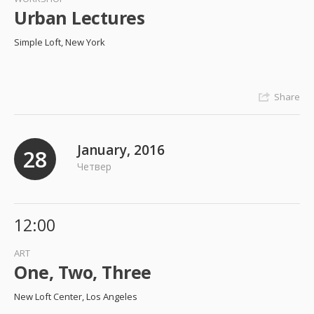
Urban Lectures
Simple Loft, New York
Share
January, 2016
28
Четвер
12:00
ART
One, Two, Three
New Loft Center, Los Angeles