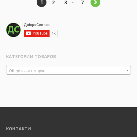
…
1
2
3
7
КАТЕГОРИИ ТОВАРОВ
Оберіть категорію
КОНТАКТИ