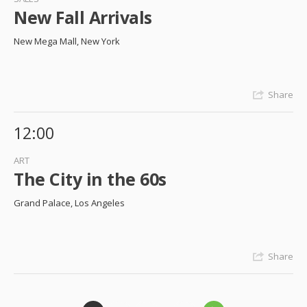
New Fall Arrivals
New Mega Mall, New York
Share
12:00
ART
The City in the 60s
Grand Palace, Los Angeles
Share