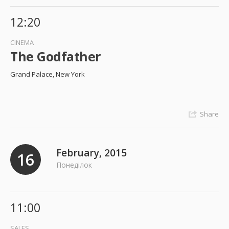
12:20
CINEMA
The Godfather
Grand Palace, New York
Share
February, 2015
16
Понеділок
11:00
SALES