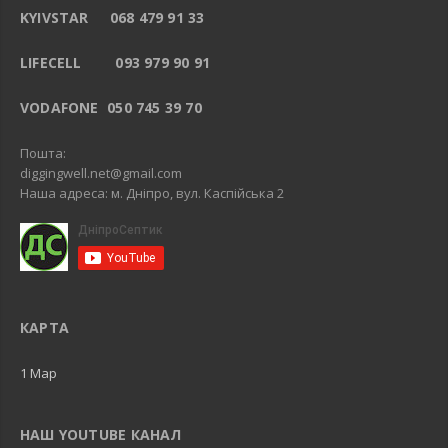
KYIVSTAR 068 479 91 33
LIFECELL 093 979 90 91
VODAFONE 050 745 39 70
Пошта:
diggingwell.net@gmail.com
Наша адреса: м. Дніпро, вул. Каспійська 2
КАРТА
1 Map
НАШ YOUTUBE КАНАЛ