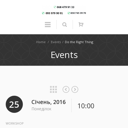
Home
/
Events
/
Do the Right Thing
Events
25
Січень, 2016
10:00
Понеділок
WORKSHOP