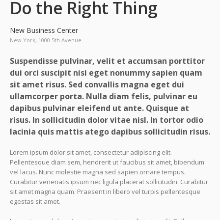
Do the Right Thing
New Business Center
New York, 1000 5th Avenue
Suspendisse pulvinar, velit et accumsan porttitor
dui orci suscipit nisi eget nonummy sapien quam
sit amet risus. Sed convallis magna eget dui
ullamcorper porta. Nulla diam felis, pulvinar eu
dapibus pulvinar eleifend ut ante. Quisque at
risus. In sollicitudin dolor vitae nisl. In tortor odio
lacinia quis mattis atego dapibus sollicitudin risus.
Lorem ipsum dolor sit amet, consectetur adipiscing elit.
Pellentesque diam sem, hendrerit ut faucibus sit amet, bibendum
vel lacus. Nunc molestie magna sed sapien ornare tempus.
Curabitur venenatis ipsum nec ligula placerat sollicitudin. Curabitur
sit amet magna quam. Praesent in libero vel turpis pellentesque
egestas sit amet.