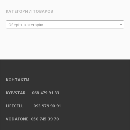
КАТЕГОРИИ ТОВАРОВ
Оберіть категорію
КОНТАКТИ
KYIVSTAR 068 479 91 33
LIFECELL 093 979 90 91
VODAFONE 050 745 39 70