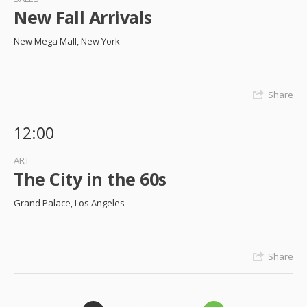
New Fall Arrivals
New Mega Mall, New York
Share
12:00
ART
The City in the 60s
Grand Palace, Los Angeles
Share