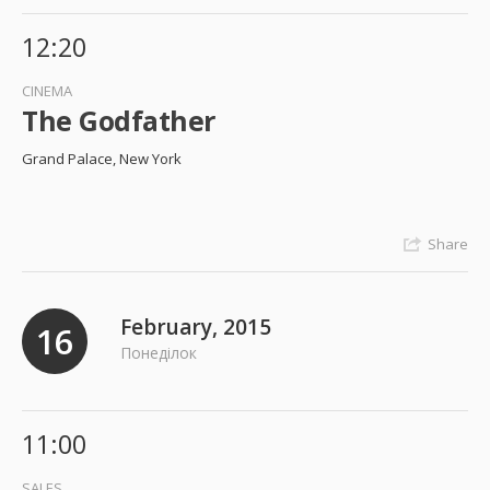
12:20
CINEMA
The Godfather
Grand Palace, New York
Share
February, 2015
16
Понеділок
11:00
SALES