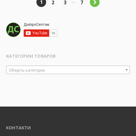
…
1
2
3
7
КАТЕГОРИИ ТОВАРОВ
Оберіть категорію
КОНТАКТИ