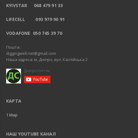
KYIVSTAR 068 479 91 33
LIFECELL 093 979 90 91
VODAFONE 050 745 39 70
Пошта:
diggingwell.net@gmail.com
Наша адреса: м. Дніпро, вул. Каспійська 2
КАРТА
1 Map
НАШ YOUTUBE КАНАЛ