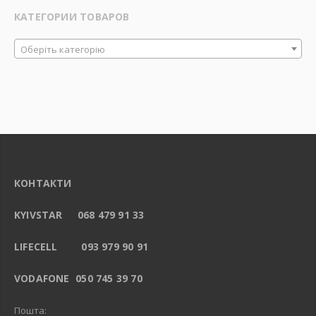
КАТЕГОРИИ ТОВАРОВ
Оберіть категорію
КОНТАКТИ
KYIVSTAR 068 479 91 33
LIFECELL 093 979 90 91
VODAFONE 050 745 39 70
Пошта: