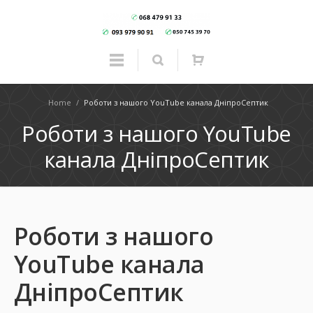
Home
/
Роботи з нашого YouTube канала ДнiпроСептик
Роботи з нашого YouTube
канала ДнiпроСептик
Роботи з нашого
YouTube канала
ДнiпроСептик