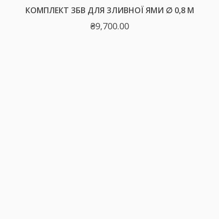
КОМПЛЕКТ ЗБВ ДЛЯ ЗЛИВНОЇ ЯМИ ∅ 0,8 М
₴
9,700.00