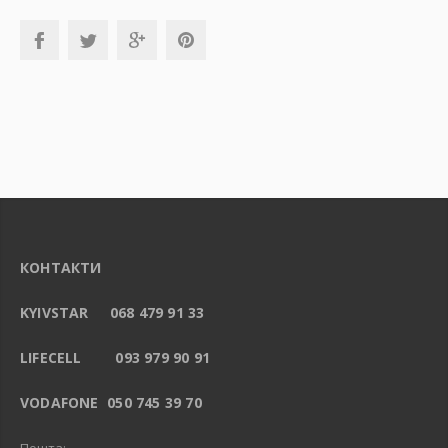
КОНТАКТИ
KYIVSTAR 068 479 91 33
LIFECELL 093 979 90 91
VODAFONE 050 745 39 70
Пошта: