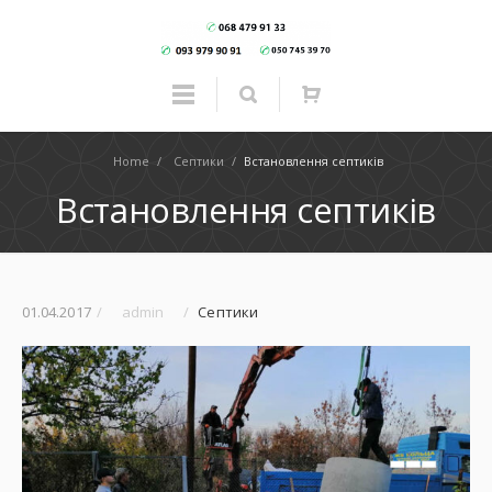
Home
/
Септики
/
Встановлення септиків
Встановлення септиків
01.04.2017
/
admin
/
Септики