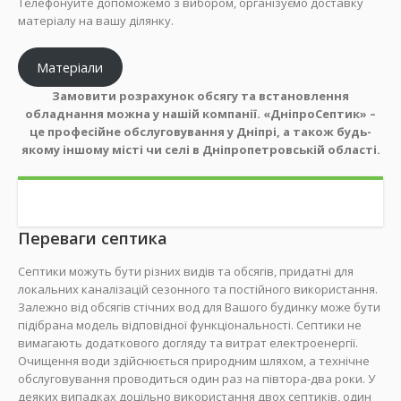
Телефонуйте допоможемо з вибором, організуємо доставку
матеріалу на вашу ділянку.
Матеріали
Замовити розрахунок обсягу та встановлення
обладнання можна у нашій компанії. «ДніпроСептик» –
це професійне обслуговування у Дніпрі, а також будь-
якому іншому місті чи селі в Дніпропетровській області.
Переваги септика
Септики можуть бути різних видів та обсягів, придатні для
локальних каналізацій сезонного та постійного використання.
Залежно від обсягів стічних вод для Вашого будинку може бути
підібрана модель відповідної функціональності. Септики не
вимагають додаткового догляду та витрат електроенергії.
Очищення води здійснюється природним шляхом, а технічне
обслуговування проводиться один раз на півтора-два роки. У
деяких випадках доцільно використання двох септиків, один