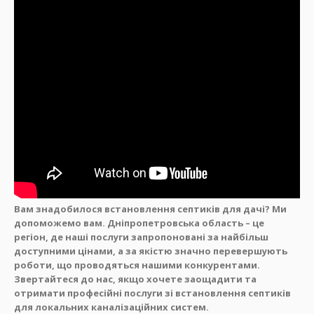
Вам знадобилося встановлення септиків для дачі? Ми
допоможемо вам. Дніпропетровська область – це
регіон, де наші послуги запропоновані за найбільш
доступними цінами, а за якістю значно перевершують
роботи, що проводяться нашими конкурентами.
Звертайтеся до нас, якщо хочете заощадити та
отримати професійні послуги зі встановлення септиків
для локальних каналізаційних систем.