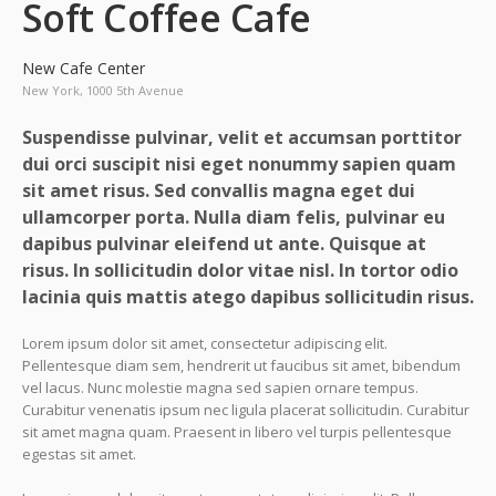
Soft Coffee Cafe
New Cafe Center
New York, 1000 5th Avenue
Suspendisse pulvinar, velit et accumsan porttitor
dui orci suscipit nisi eget nonummy sapien quam
sit amet risus. Sed convallis magna eget dui
ullamcorper porta. Nulla diam felis, pulvinar eu
dapibus pulvinar eleifend ut ante. Quisque at
risus. In sollicitudin dolor vitae nisl. In tortor odio
lacinia quis mattis atego dapibus sollicitudin risus.
Lorem ipsum dolor sit amet, consectetur adipiscing elit.
Pellentesque diam sem, hendrerit ut faucibus sit amet, bibendum
vel lacus. Nunc molestie magna sed sapien ornare tempus.
Curabitur venenatis ipsum nec ligula placerat sollicitudin. Curabitur
sit amet magna quam. Praesent in libero vel turpis pellentesque
egestas sit amet.