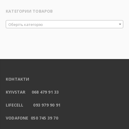
КАТЕГОРИИ ТОВАРОВ
Оберіть категорію
КОНТАКТИ
KYIVSTAR 068 479 91 33
LIFECELL 093 979 90 91
VODAFONE 050 745 39 70