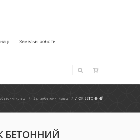
ниці
Земельні роботи
обетонні кільця
/
Залізобетонні кільця
/
ЛЮК БЕТОННИЙ
 БЕТОННИЙ