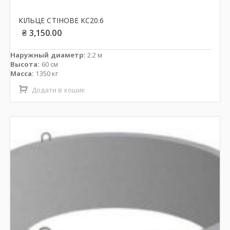
КІЛЬЦЕ СТІНОВЕ КС20.6
₴
3,150.00
Наружный диаметр:
2.2 м
Высота:
60 см
Масса:
1350 кг
Додати в кошик