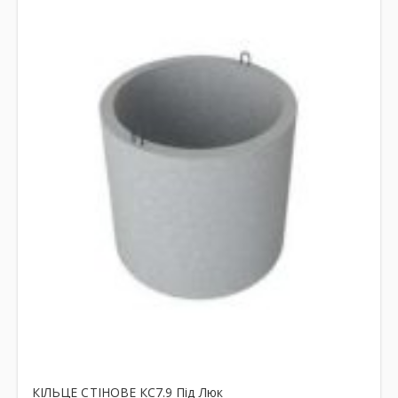
КІЛЬЦЕ СТІНОВЕ КС7.9 Під Люк