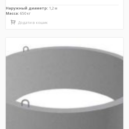
Наружный диаметр:
1,2 м
Масса:
650 кг
Додати в кошик