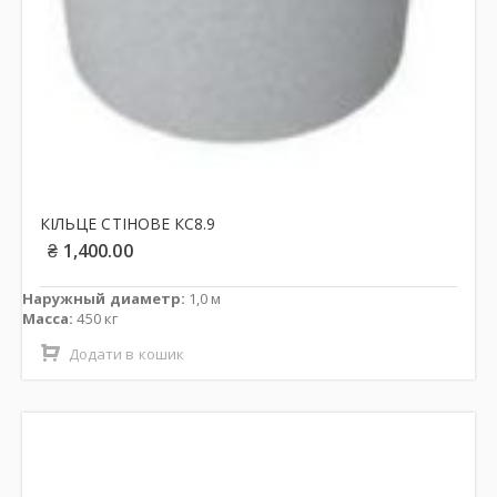
КІЛЬЦЕ СТІНОВЕ КС8.9
₴
1,400.00
Наружный диаметр:
1,0 м
Масса:
450 кг
Додати в кошик