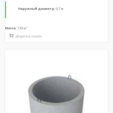
Наружный диаметр:
0,7 м
Масса:
130 кг
Додати в кошик