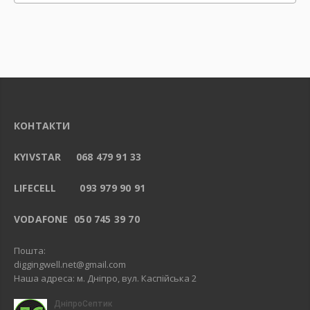
КОНТАКТИ
KYIVSTAR 068 479 91 33
LIFECELL 093 979 90 91
VODAFONE 050 745 39 70
Пошта:
diggingwell.net@gmail.com
Наша адреса: м. Дніпро, вул. Каспійська 2