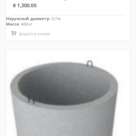
₴
1,300.00
Наружный диаметр:
0,7 м
Масса:
400 кг
Додати в кошик