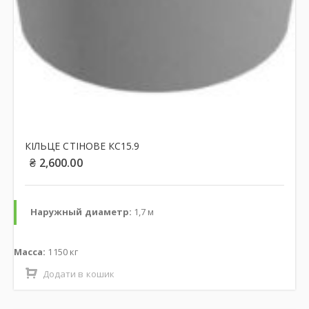
КІЛЬЦЕ СТІНОВЕ КС15.9
₴
2,600.00
Наружный диаметр:
1,7 м
Масса:
1150 кг
Додати в кошик