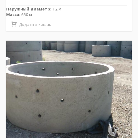
Наружный диаметр:
1,2 м
Масса:
650 кг
Додати в кошик