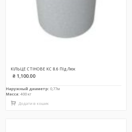
КІЛЬЦЕ СТІНОВЕ КС 8.6 ПІд Люк
₴
1,100.00
Наружный диаметр:
0,77м
Масса:
400 кг
Додати в кошик