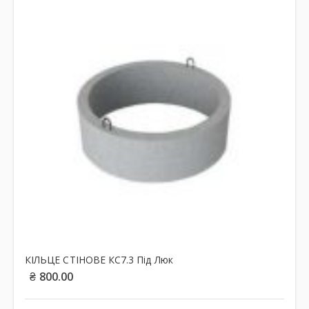
КІЛЬЦЕ СТІНОВЕ КС7.3 Під Люк
₴
800.00