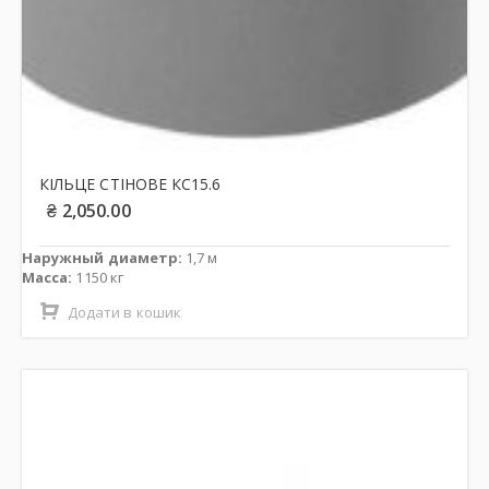
КІЛЬЦЕ СТІНОВЕ КС15.6
₴
2,050.00
Наружный диаметр:
1,7 м
Масса:
1150 кг
Додати в кошик