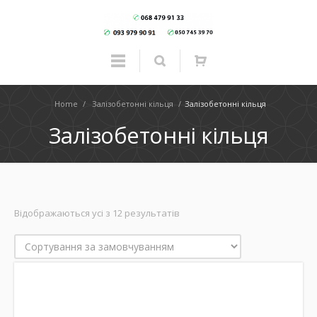
Home
/
Залізобетонні кільця
/
Залізобетонні кільця
Залізобетонні кільця
Відображаються усі з 12 результатів