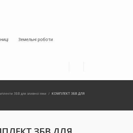
ниці
Земельні роботи
мплекти ЗБВ для зливної ями
/
КОМПЛЕКТ ЗБВ ДЛЯ
ПЛЕКТ ЗБВ ДЛЯ