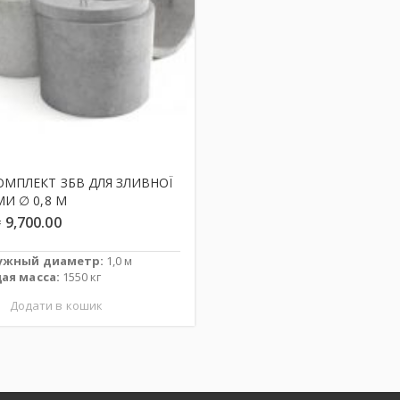
ОМПЛЕКТ ЗБВ ДЛЯ ЗЛИВНОЇ
МИ ∅ 0,8 М
₴
9,700.00
ужный диаметр:
1,0 м
ая масса:
1550 кг
Додати в кошик