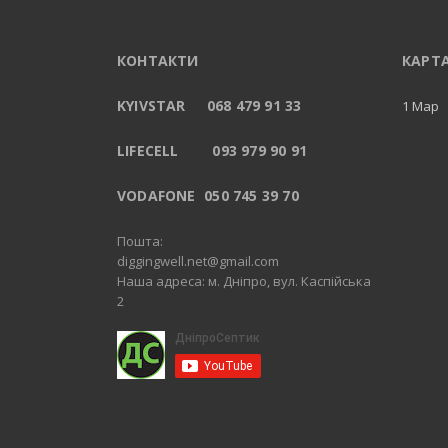
КОНТАКТИ
КАРТ
KYIVSTAR 068 479 91 33
1 Map
LIFECELL 093 979 90 91
VODAFONE 050 745 39 70
Пошта:
diggingwell.net@gmail.com
Наша адреса: м. Дніпро, вул. Каспійська
2