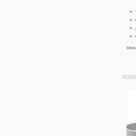
Опл
ПОХО