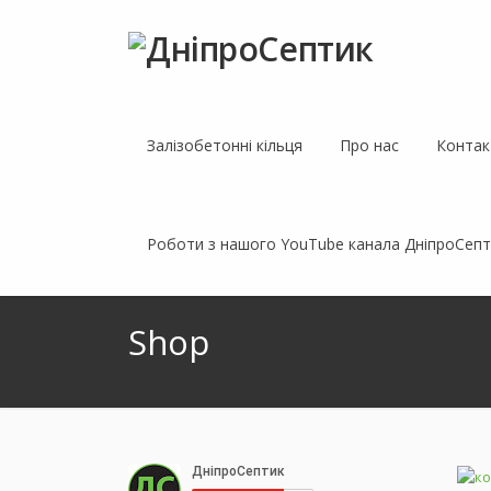
Залізобетонні кільця
Про нас
Контак
Роботи з нашого YouTube канала ДнiпроСепт
Shop