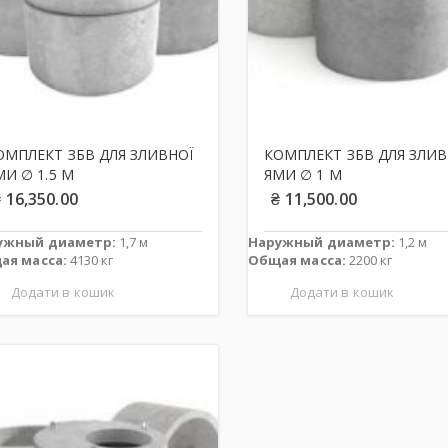
ОМПЛЕКТ ЗБВ ДЛЯ ЗЛИВНОЇ
КОМПЛЕКТ ЗБВ ДЛЯ ЗЛИВ
МИ ∅ 1.5 М
ЯМИ ∅ 1 М
₴
16,350.00
₴
11,500.00
ужный диаметр:
1,7 м
Наружный диаметр:
1,2 м
ая масса:
4130 кг
Общая масса:
2200 кг
Додати в кошик
Додати в кошик