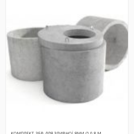
КОМПЛЕКТ ЗБВ ДЛЯ ЗЛИВНОЇ ЯМИ ∅ 0,8 М