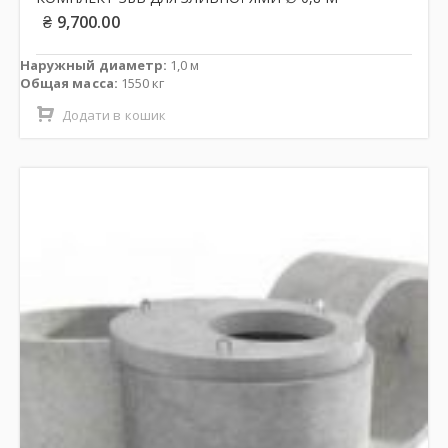
₴
9,700.00
Наружный диаметр:
1,0 м
Общая масса:
1550 кг
Додати в кошик