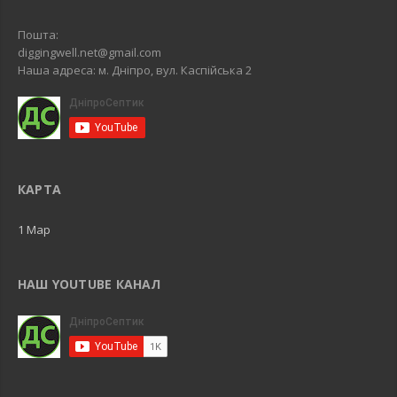
Пошта:
diggingwell.net@gmail.com
Наша адреса: м. Дніпро, вул. Каспійська 2
КАРТА
1 Map
НАШ YOUTUBE КАНАЛ