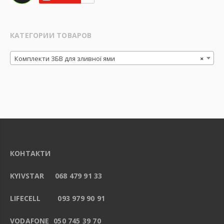
КАТЕГОРИИ ТОВАРОВ
Комплекти ЗБВ для зливної ями
×
КОНТАКТИ
KYIVSTAR 068 479 91 33
LIFECELL 093 979 90 91
VODAFONE 050 745 39 70