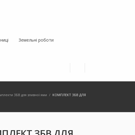
ниці
Земельні роботи
мплекти ЗБВ для зливної ями
/
КОМПЛЕКТ ЗБВ ДЛЯ
ПЛЕКТ ЗБВ ДЛЯ