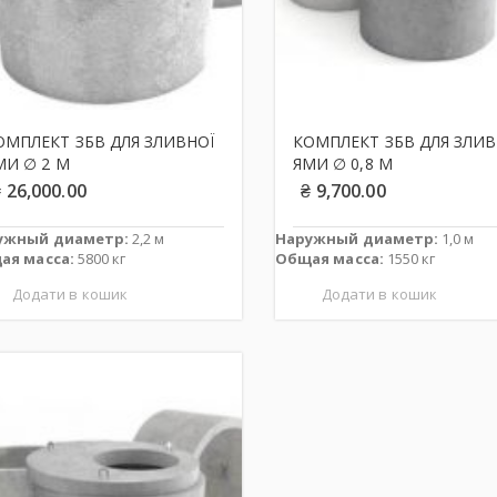
ОМПЛЕКТ ЗБВ ДЛЯ ЗЛИВНОЇ
КОМПЛЕКТ ЗБВ ДЛЯ ЗЛИВ
МИ ∅ 2 М
ЯМИ ∅ 0,8 М
₴
26,000.00
₴
9,700.00
ужный диаметр:
2,2 м
Наружный диаметр:
1,0 м
ая масса:
5800 кг
Общая масса:
1550 кг
Додати в кошик
Додати в кошик