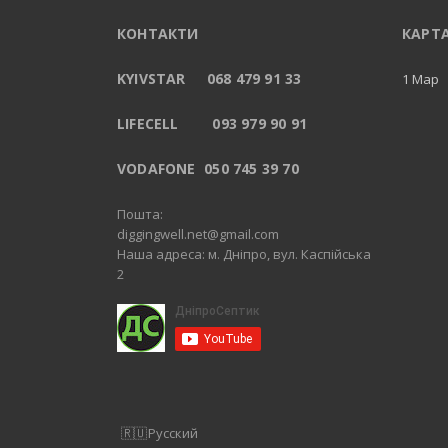
КОНТАКТИ
КАРТ
KYIVSTAR 068 479 91 33
1 Map
LIFECELL 093 979 90 91
VODAFONE 050 745 39 70
Пошта:
diggingwell.net@gmail.com
Наша адреса: м. Дніпро, вул. Каспійська
2
Русский