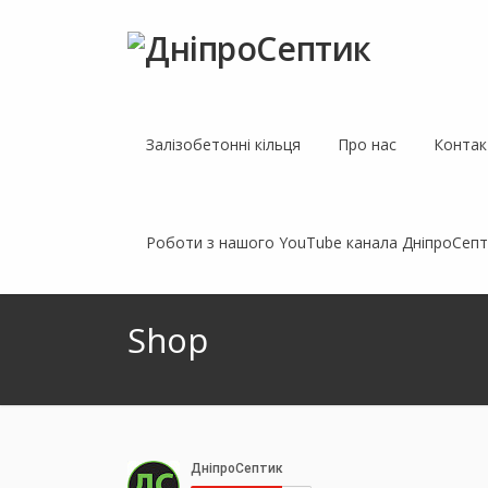
Залізобетонні кільця
Про нас
Контак
Роботи з нашого YouTube канала ДнiпроСепт
Shop