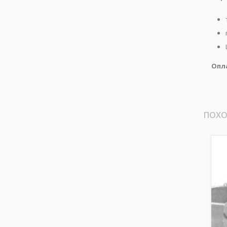
Опл
ПОХО