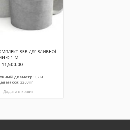
ОМПЛЕКТ ЗБВ ДЛЯ ЗЛИВНОЇ
МИ ∅ 1 М
₴
11,500.00
ужный диаметр:
1,2 м
ая масса:
2200 кг
Додати в кошик