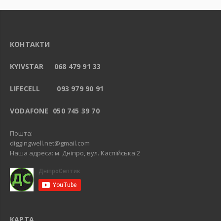
КОНТАКТИ
KYIVSTAR 068 479 91 33
LIFECELL 093 979 90 91
VODAFONE 050 745 39 70
Пошта:
diggingwell.net@gmail.com
Наша адреса: м. Дніпро, вул. Каспійська 2
КАРТА