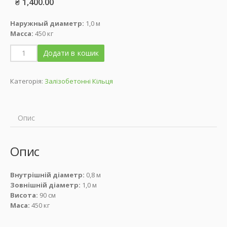
₴
1,400.00
Наружный диаметр:
1,0 м
Масса:
450 кг
Додати в кошик
Категорія:
Залізобетонні Кільця
Опис
Опис
Внутрішній діаметр:
0,8 м
Зовнішній діаметр:
1,0 м
Висота:
90 см
Маса:
450 кг