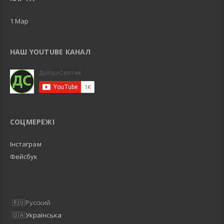
1 Map
НАШ YOUTUBE КАНАЛ
СОЦМЕРЕЖІ
Інстаграм
Фейсбук
Русский
Українська