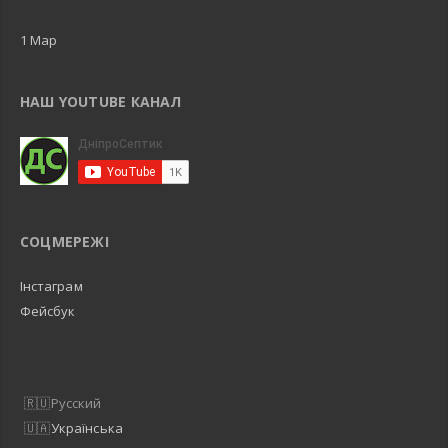
1 Map
НАШ YOUTUBE КАНАЛ
СОЦМЕРЕЖІ
Інстаграм
Фейсбук
Русский
Українська