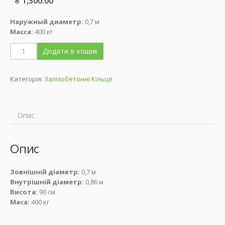
₴
1,300.00
Наружный диаметр:
0,7 м
Масса:
400 кг
Додати в кошик
Категорія:
Залізобетонні Кільця
Опис
Опис
Зовнішній діаметр:
0,7 м
Внутрішній діаметр:
0,86 м
Висота:
90 см
Маса:
400 кг