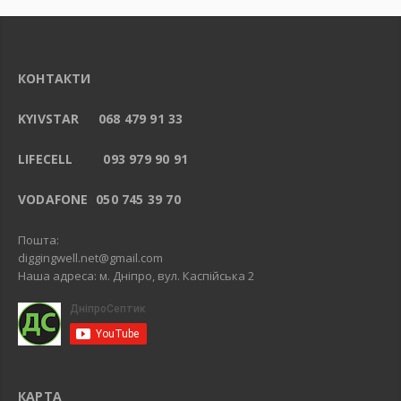
КОНТАКТИ
KYIVSTAR 068 479 91 33
LIFECELL 093 979 90 91
VODAFONE 050 745 39 70
Пошта:
diggingwell.net@gmail.com
Наша адреса: м. Дніпро, вул. Каспійська 2
КАРТА