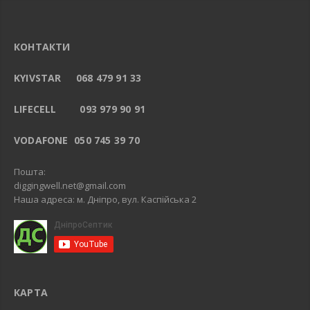
КОНТАКТИ
KYIVSTAR 068 479 91 33
LIFECELL 093 979 90 91
VODAFONE 050 745 39 70
Пошта:
diggingwell.net@gmail.com
Наша адреса: м. Дніпро, вул. Каспійська 2
КАРТА