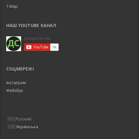
1 Map
НАШ YOUTUBE КАНАЛ
СОЦМЕРЕЖІ
Інстаграм
Фейсбук
Русский
Українська