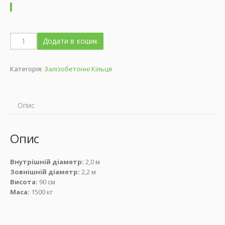
Додати в кошик
Категорія:
Залізобетонні Кільця
Опис
Опис
Внутрішній діаметр:
2,0 м
Зовнішній діаметр:
2,2 м
Висота:
90 см
Маса:
1500 кг