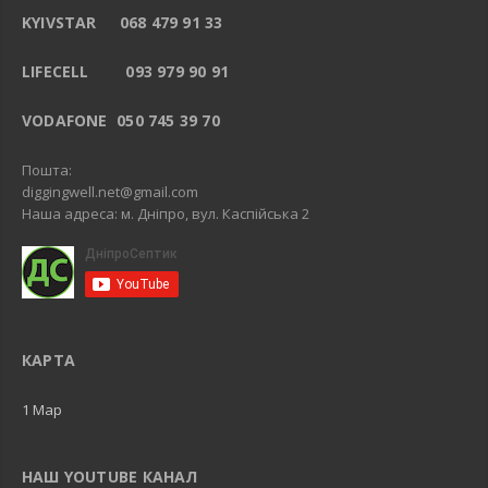
KYIVSTAR 068 479 91 33
LIFECELL 093 979 90 91
VODAFONE 050 745 39 70
Пошта:
diggingwell.net@gmail.com
Наша адреса: м. Дніпро, вул. Каспійська 2
КАРТА
1 Map
НАШ YOUTUBE КАНАЛ