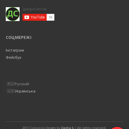
СОЦМЕРЕЖІ
Інстаграм
Фейсбук
Русский
Українська
2017 Converio Design by
Dasha S
| All rights reserved.