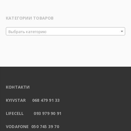
КАТЕГОРИИ ТОВАРОВ
Выбрать категорию
КОНТАКТИ
KYIVSTAR 068 479 91 33
LIFECELL 093 979 90 91
VODAFONE 050 745 39 70