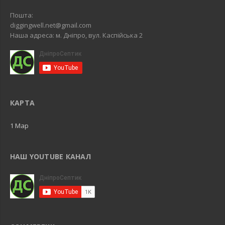
Пошта:
diggingwell.net@gmail.com
Наша адреса: м. Дніпро, вул. Каспійська 2
КАРТА
1 Map
НАШ YOUTUBE КАНАЛ