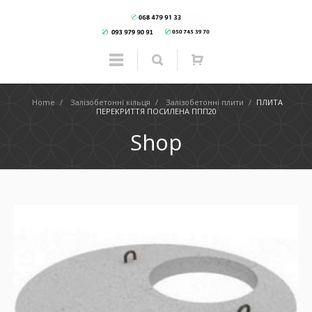
Home
/
Залізобетонні кільця
/
Залізобетонні плити
/
ПЛИТА
ПЕРЕКРИТТЯ ПОСИЛЕНА ППП20
Shop