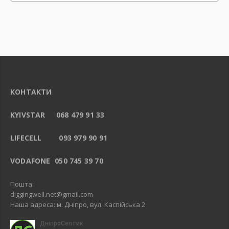
КОНТАКТИ
KYIVSTAR 068 479 91 33
LIFECELL 093 979 90 91
VODAFONE 050 745 39 70
Пошта:
diggingwell.net@gmail.com
Наша адреса: м. Дніпро, вул. Каспійська 2