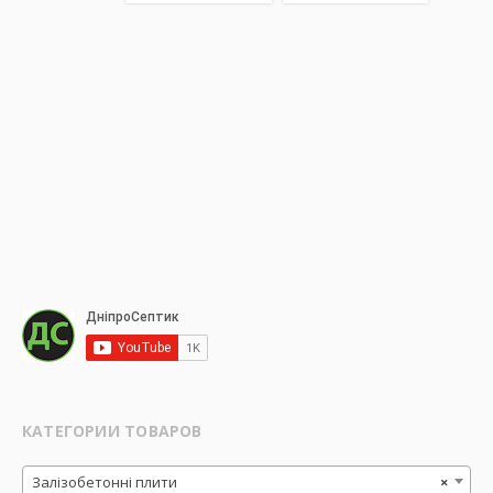
кошик
кошик
кошик
КАТЕГОРИИ ТОВАРОВ
Залізобетонні плити
×