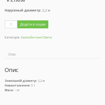
₴
5,150.00
Наружный диаметр:
2,2 м
Додати в кошик
Категорія:
Залізобетонні Плити
Опис
Опис
Зовнішній діаметр:
2,2 м
Навантаження:
5 т
Маса:
– кг