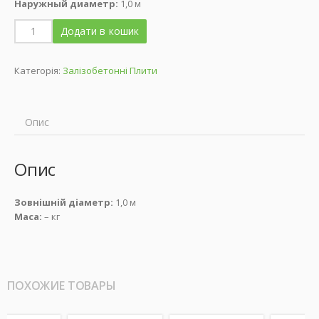
Наружный диаметр:
1,0 м
Додати в кошик
Категорія:
Залізобетонні Плити
Опис
Опис
Зовнішній діаметр:
1,0 м
Маса:
– кг
ПОХОЖИЕ ТОВАРЫ