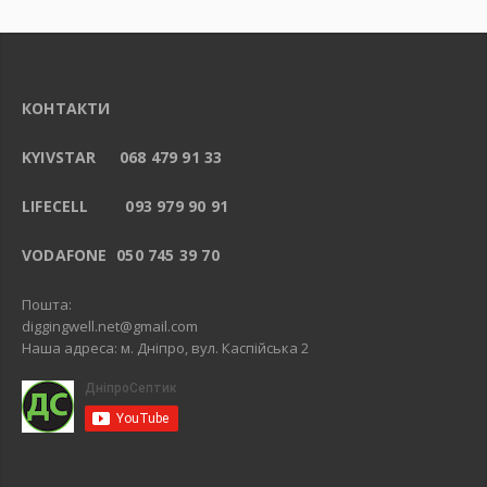
КОНТАКТИ
KYIVSTAR 068 479 91 33
LIFECELL 093 979 90 91
VODAFONE 050 745 39 70
Пошта:
diggingwell.net@gmail.com
Наша адреса: м. Дніпро, вул. Каспійська 2