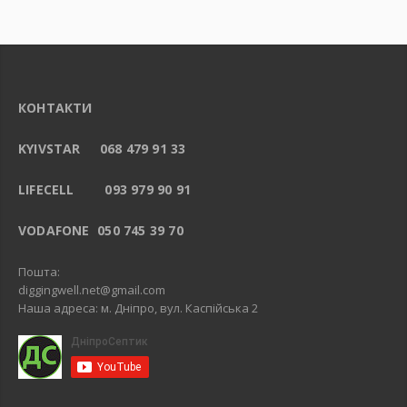
КОНТАКТИ
KYIVSTAR 068 479 91 33
LIFECELL 093 979 90 91
VODAFONE 050 745 39 70
Пошта:
diggingwell.net@gmail.com
Наша адреса: м. Дніпро, вул. Каспійська 2