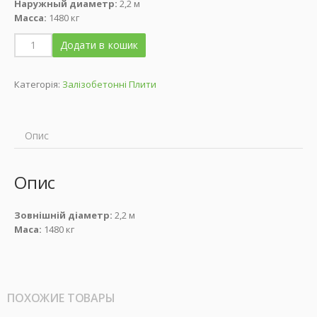
Наружный диаметр:
2,2 м
Масса:
1480 кг
Додати в кошик
Категорія:
Залізобетонні Плити
Опис
Опис
Зовнішній діаметр:
2,2 м
Маса:
1480 кг
ПОХОЖИЕ ТОВАРЫ